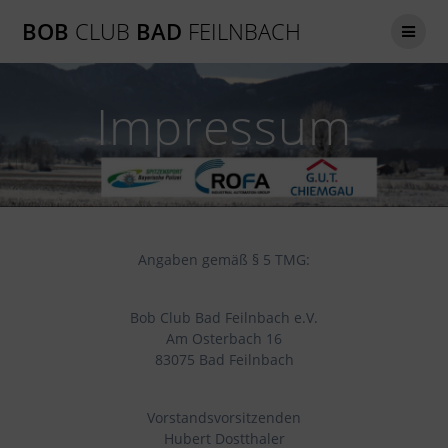
Zum
BOB
CLUB
BAD
FEILNBACH
Inhalt
springen
Impressum
Angaben gemäß § 5 TMG:
Bob Club Bad Feilnbach e.V.
Am Osterbach 16
83075 Bad Feilnbach
Vorstandsvorsitzenden
Hubert Dostthaler