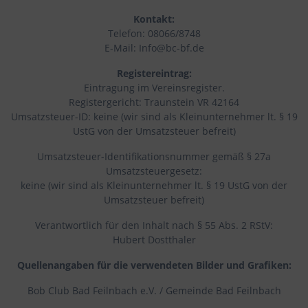
Kontakt:
Telefon: 08066/8748
E-Mail: Info@bc-bf.de
Registereintrag:
Eintragung im Vereinsregister.
Registergericht: Traunstein VR 42164
Umsatzsteuer-ID: keine (wir sind als Kleinunternehmer lt. § 19
UstG von der Umsatzsteuer befreit)
Umsatzsteuer-Identifikationsnummer gemäß § 27a
Umsatzsteuergesetz:
keine (wir sind als Kleinunternehmer lt. § 19 UstG von der
Umsatzsteuer befreit)
Verantwortlich für den Inhalt nach § 55 Abs. 2 RStV:
Hubert Dostthaler
Quellenangaben für die verwendeten Bilder und Grafiken:
Bob Club Bad Feilnbach e.V. / Gemeinde Bad Feilnbach