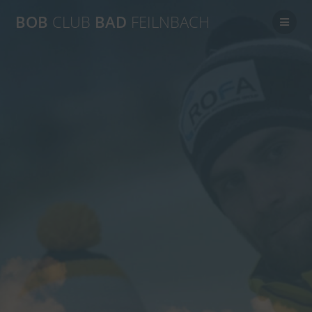
Zum
BOB
CLUB
BAD
FEILNBACH
Inhalt
springen